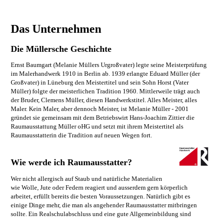
Das Unternehmen
Die Müllersche Geschichte
Ernst Baumgart (Melanie Müllers Urgroßvater) legte seine Meisterprüfung
im Malerhandwerk 1910 in Berlin ab. 1939 erlangte Eduard Müller (der
Großvater) in Lüneburg den Meistertitel und sein Sohn Horst (Vater
Müller) folgte der meisterlichen Tradition 1960. Mittlerweile trägt auch
der Bruder, Clemens Müller, diesen Handwerkstitel. Alles Meister, alles
Maler. Kein Maler, aber dennoch Meister, ist Melanie Müller - 2001
gründet sie gemeinsam mit dem Betriebswirt Hans-Joachim Zittier die
Raumausstattung Müller oHG und setzt mit ihrem Meistertitel als
Raumausstatterin die Tradition auf neuen Wegen fort.
Wie werde ich Raumausstatter?
Wer nicht allergisch auf Staub und natürliche Materialien
wie Wolle, Jute oder Federn reagiert und ausserdem gern körperlich
arbeitet, erfüllt bereits die besten Voraussetzungen. Natürlich gibt es
einige Dinge mehr, die man als angehender Raumausstatter mitbringen
sollte. Ein Realschulabschluss und eine gute Allgemeinbildung sind