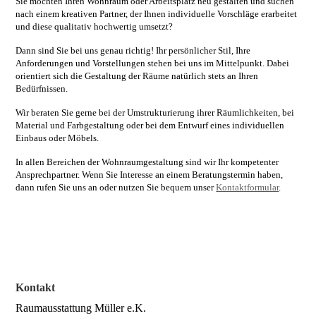
Sie möchten Ihren Wohnraum oder Arbeitsplatz neu gestalten und suchen
nach einem kreativen Partner, der Ihnen individuelle Vorschläge erarbeitet
und diese qualitativ hochwertig umsetzt?
Dann sind Sie bei uns genau richtig! Ihr persönlicher Stil, Ihre
Anforderungen und Vorstellungen stehen bei uns im Mittelpunkt. Dabei
orientiert sich die Gestaltung der Räume natürlich stets an Ihren
Bedürfnissen.
Wir beraten Sie gerne bei der Umstrukturierung ihrer Räumlichkeiten, bei
Material und Farbgestaltung oder bei dem Entwurf eines individuellen
Einbaus oder Möbels.
In allen Bereichen der Wohnraumgestaltung sind wir Ihr kompetenter
Ansprechpartner. Wenn Sie Interesse an einem Beratungstermin haben,
dann rufen Sie uns an oder nutzen Sie bequem unser
Kontaktformular
.
Kontakt
Raumausstattung Müller e.K.