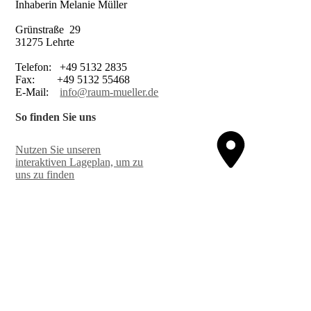
Inhaberin Melanie Müller
Grünstraße 29
31275 Lehrte
Telefon: +49 5132 2835
Fax: +49 5132 55468
E-Mail:
info@raum-mueller.de
So finden Sie uns
Nutzen Sie unseren
interaktiven La­ge­plan, um zu
uns zu finden